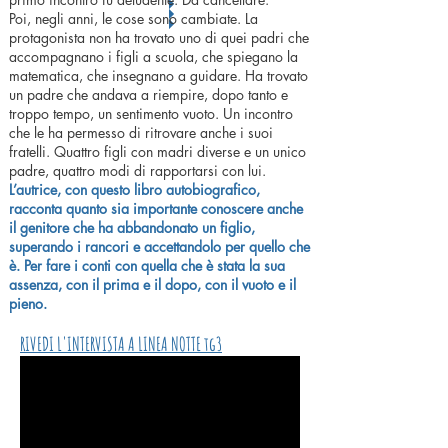
Poi, negli anni, le cose sono cambiate. La
protagonista non ha trovato uno di quei padri che
accompagnano i figli a scuola, che spiegano la
matematica, che insegnano a guidare. Ha trovato
un padre che andava a riempire, dopo tanto e
troppo tempo, un sentimento vuoto. Un incontro
che le ha permesso di ritrovare anche i suoi
fratelli. Quattro figli con madri diverse e un unico
padre, quattro modi di rapportarsi con lui.
L’autrice, con questo libro autobiografico,
racconta quanto sia importante conoscere anche
il genitore che ha abbandonato un figlio,
superando i rancori e accettandolo per quello che
è. Per fare i conti con quella che è stata la sua
assenza, con il prima e il dopo, con il vuoto e il
pieno.
RIVEDI L'INTERVISTA A LINEA NOTTE tg3