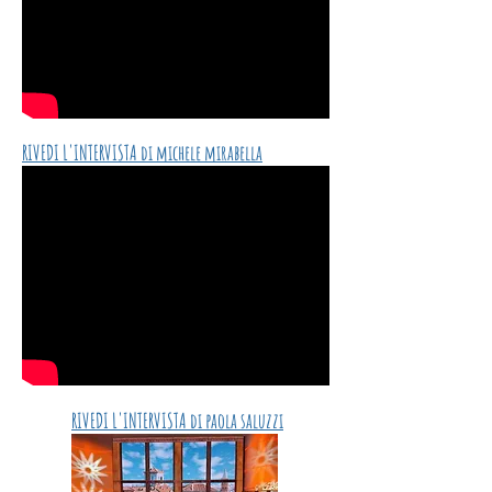
RIVEDI L'INTERVISTA di michele mirabella
RIVEDI L'INTERVISTA di paola saluzzi