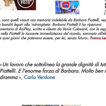
, sono quelli vissuti con memoria indelebile da Barbara Piattelli, se
banditi legati alla 'ndrangheta. Barbara Piattelli li ha ripercorsi
entario di RaiPlay, scritto e ideato da Vania Colasanti, con la reg
e nella Piattelli la toccante immediatezza del ricordo, sommata all'e
ve quei giorni che potevano essere, per lei, senza futuro
»,
Franca Le
«
Un lavoro che sottolinea la grande dignità di tut
Piattelli. E l'enorme forza di Barbara. Molto ben 
dramma
»,
Carlo Verdone