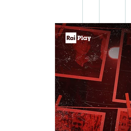
Home
Tv
Libri