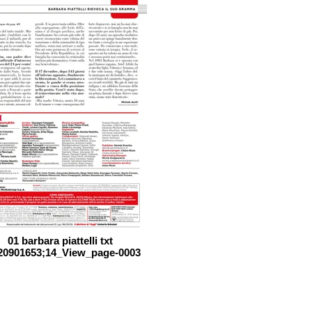
01 barbara piattelli txt
20901653;14_View_page-0003