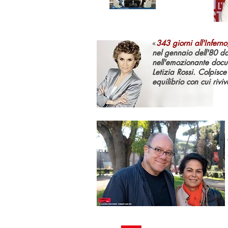
«
343 giorni all'Inferno
nel gennaio dell'80 da 
nell'emozionante docum
Letizia Rossi. Colpisc
equilibrio con cui rivi