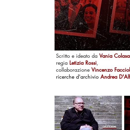
Scritto e ideato da
Vania Colasa
regia
Letizia Rossi
,
collaborazione
Vincenzo Facciol
ricerche d'archivio
Andrea D'Al