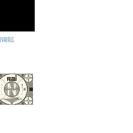
vajoli