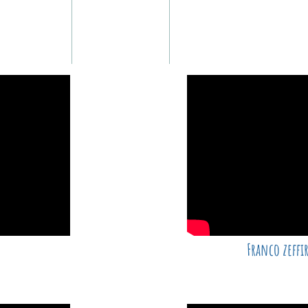
Articoli
Biografia
Scrivimi
Franco zeffir