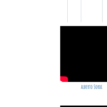
Home
Tv
Libri
alberto Sordi