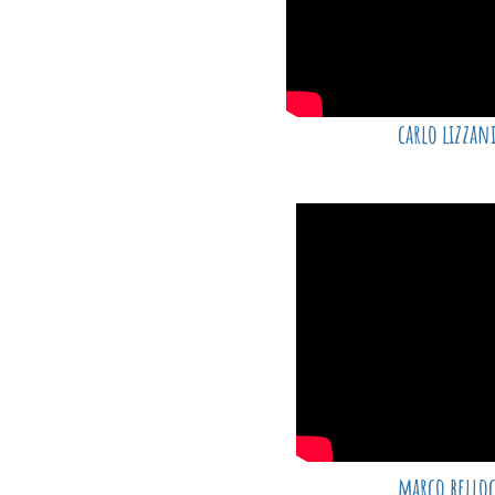
carlo lizzan
marco bello